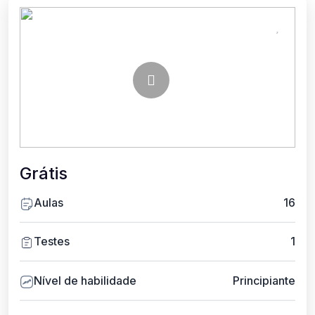
Grátis
Aulas
16
Testes
1
Nível de habilidade
Principiante