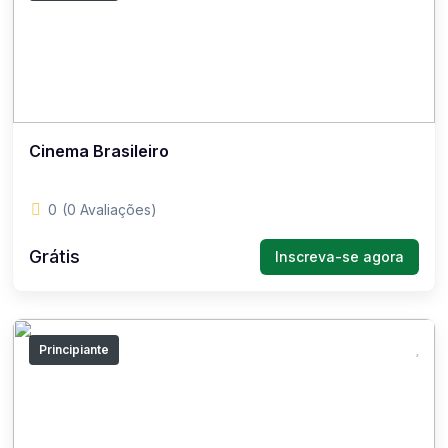
Cinema Brasileiro
0
(0 Avaliações)
Grátis
Inscreva-se agora
Principiante