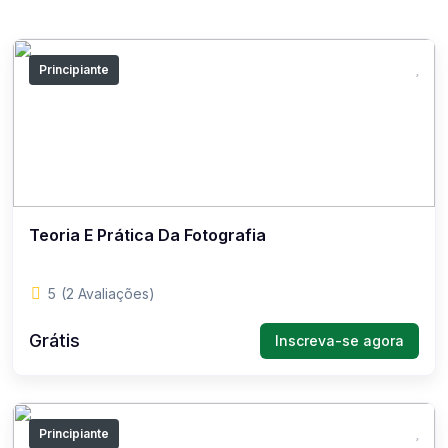
Principiante
Teoria E Prática Da Fotografia
5
(2 Avaliações)
Grátis
Inscreva-se agora
Principiante