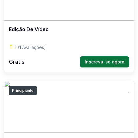
Edição De Vídeo
1
(1 Avaliações)
Grátis
Inscreva-se agora
Principiante