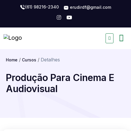
(61) 98216-2340
erudirdf@gmail.com
Detalhes
Home
Cursos
Produção Para Cinema E
Audiovisual