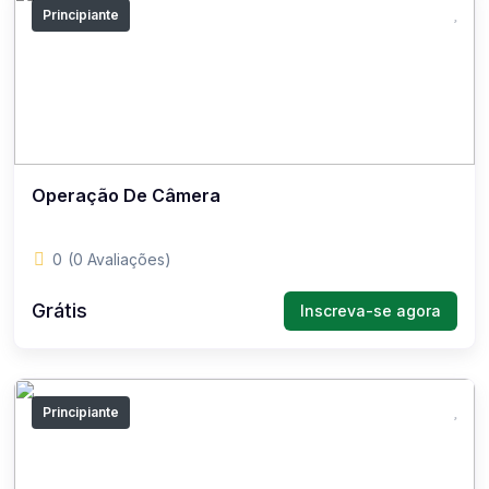
Principiante
Operação De Câmera
0
(0 Avaliações)
Grátis
Inscreva-se agora
Principiante