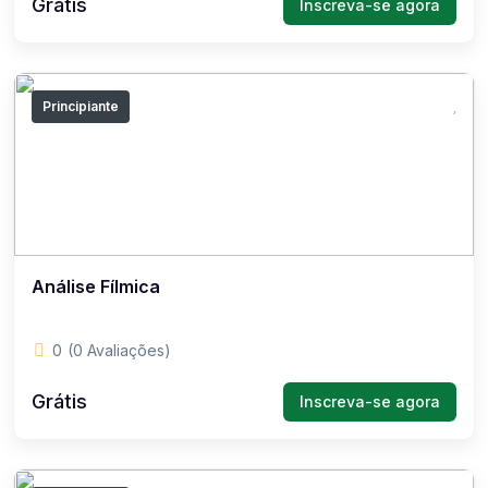
Grátis
Inscreva-se agora
Principiante
Análise Fílmica
0
(0 Avaliações)
Grátis
Inscreva-se agora