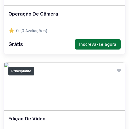
Operação De Câmera
0
(0 Avaliações)
Grátis
Inscreva-se agora
Principiante
Edição De Vídeo