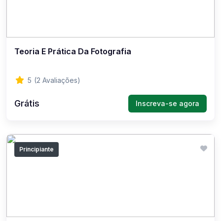
Teoria E Prática Da Fotografia
5
(2 Avaliações)
Grátis
Inscreva-se agora
Principiante