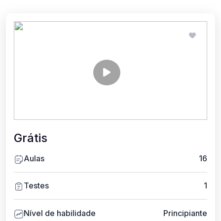
Grátis
Aulas
16
Testes
1
Nível de habilidade
Principiante