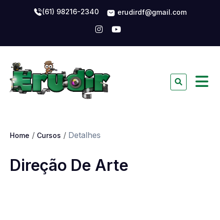
(61) 98216-2340
erudirdf@gmail.com
Detalhes
Home
Cursos
Direção De Arte