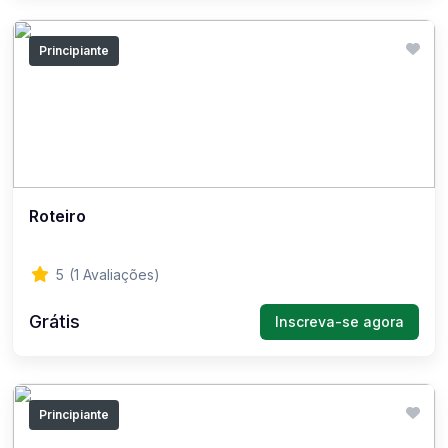
Principiante
Roteiro
5
(1 Avaliações)
Grátis
Inscreva-se agora
Principiante